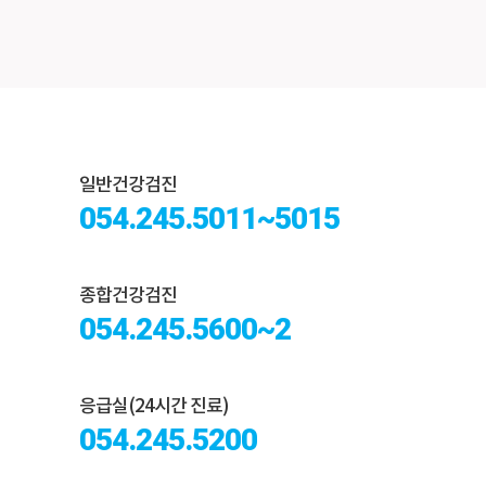
일반건강검진
054.245.5011~5015
종합건강검진
054.245.5600~2
응급실(24시간 진료)
054.245.5200