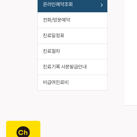
온라인예약조회
전화/방문예약
진료일정표
진료절차
진료기록 사본발급안내
비급여진료비