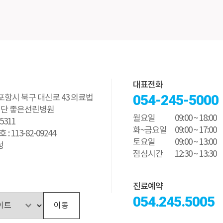
대표전화
054-245-5000
북 포항시 북구 대신로 43 의료법
재단 좋은선린병원
월요일
09:00 ~ 18:00
-5311
화~금요일
09:00 ~ 17:00
 113-82-09244
토요일
09:00 ~ 13:00
성
점심시간
12:30 ~ 13:30
진료예약
054.245.5005
이동