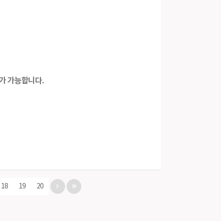
가 가능합니다.
18
19
20