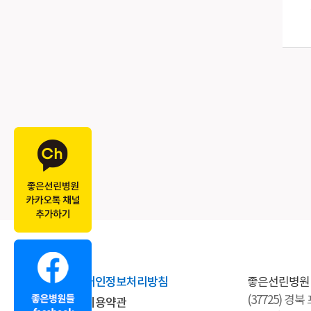
개인정보처리방침
좋은선린병원
(37725) 경
이용약관