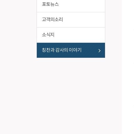
포토뉴스
고객의소리
소식지
칭찬과 감사의 이야기