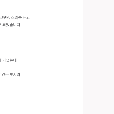
 코맹맹 소리를 듣고
하게되었습니다
게 되었는데
수있는 부서라