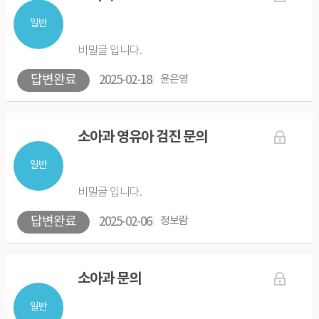
일반
비밀글 입니다.
답변완료
2025-02-18
윤은영
소아과 영유아 검진 문의
일반
비밀글 입니다.
답변완료
2025-02-06
정보람
소아과 문의
일반