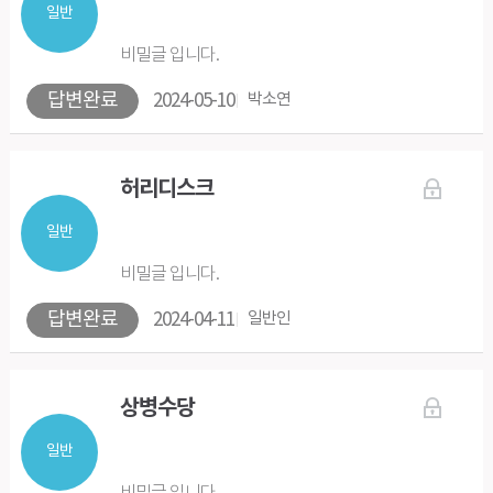
일반
비밀글 입니다.
답변완료
2024-05-10
박소연
허리디스크
일반
비밀글 입니다.
답변완료
2024-04-11
일반인
상병수당
일반