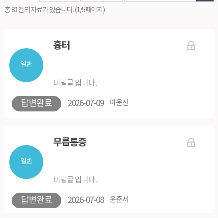
총 81건의 자료가 있습니다. (1/5페이지)
흉터
일반
비밀글 입니다.
답변완료
2026-07-09
이운진
무릅통증
일반
비밀글 입니다.
답변완료
2026-07-08
윤준서