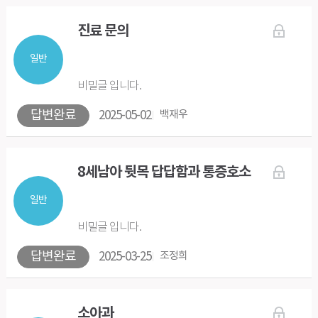
진료 문의
일반
비밀글 입니다.
답변완료
2025-05-02
백재우
8세남아 뒷목 답답함과 통증호소
일반
비밀글 입니다.
답변완료
2025-03-25
조정희
소아과