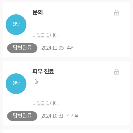
문의
일반
비밀글 입니다.
답변완료
2024-11-05
소연
피부 진료
일반
비밀글 입니다.
답변완료
2024-10-31
김기오