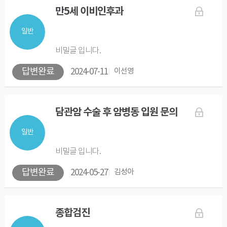
만5세 이비인후과
일반
비밀글 입니다.
답변완료
2024-07-11
이선영
담관암 수술 후 암병동 입원 문의
일반
비밀글 입니다.
답변완료
2024-05-27
김성아
종합검진