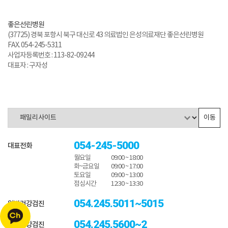
좋은선린병원
(37725) 경북 포항시 북구 대신로 43 의료법인 은성의료재단 좋은선린병원
FAX. 054-245-5311
사업자등록번호 : 113-82-09244
대표자 : 구자성
이동
054-245-5000
대표전화
월요일
09:00 ~ 18:00
화~금요일
09:00 ~ 17:00
토요일
09:00 ~ 13:00
점심시간
12:30 ~ 13:30
054.245.5011~5015
일반건강검진
054.245.5600~2
종합건강검진