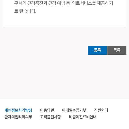
무서의 건강증진과 건강 예방 등 의료서비스를 제공하기
로 했습니다.
등록
목록
개인정보처리방침
이용약관
이메일수집거부
직원쉼터
환자의권리와의무
고객불편사항
비급여진료비안내