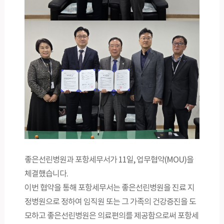
좋은선린병원과 포항​세무서가 11일, 업무협약(MOU)을
체결했습니다.​
이번 협약을 통해 포항세무서는 좋은선린병원을 진료 지
정병원으로 정하여 임직원 또는 그 가족의 건강증진을 도
모하고 좋은선린병원은 의료편의를 제공함으로써 포항세