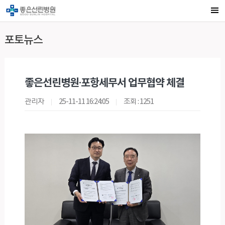
포토뉴스
좋은선린병원·포항세무서 업무협약 체결
관리자
25-11-11 16:24:05
조회 : 1251