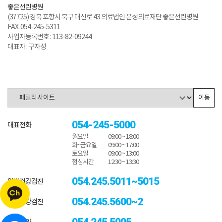
좋은선린병원
(37725) 경북 포항시 북구 대신로 43 의료법인 은성의료재단 좋은선린병원
FAX. 054-245-5311
사업자등록번호 : 113-82-09244
대표자 : 구자성
이동
054-245-5000
대표전화
월요일
09:00 ~ 18:00
화~금요일
09:00 ~ 17:00
토요일
09:00 ~ 13:00
점심시간
12:30 ~ 13:30
054.245.5011~5015
일반건강검진
054.245.5600~2
종합건강검진