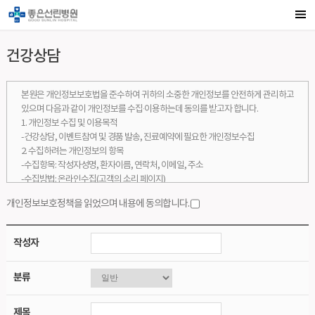
건강상담
본원은 개인정보보호법을 준수하여 귀하의 소중한 개인정보를 안전하게 관리하고
있으며 다음과 같이 개인정보를 수집·이용하는데 동의를 받고자 합니다.
1. 개인정보 수집 및 이용목적
-건강상담, 이벤트참여 및 경품 발송, 진료예약에 필요한 개인정보수집
2. 수집하려는 개인정보의 항목
-수집항목: 작성자성명, 환자이름, 연락처, 이메일, 주소
-수집방법: 온라인수집(고객의 소리 페이지)
3. 개인정보의 보유 및 이용 기간
개인정보보호정책을 읽었으며 내용에 동의합니다.
-수집된 개인정보는 수집 목적이 달성된 후 2년간 보관됩니다.
3. 동의를 거부할 권리 및 동의 거부에 따른 불이익
-귀하는 위와 같이 개인정보를 수집, 이용하는 데에 대한 동의를 거부할 권리가 있
작성자
으며, 동의를 거부할 경우
고객의 소리 서비스를 이용하실 수 없습니다.
분류
제목