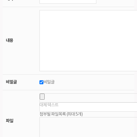
내용
비밀글
비밀글
대체 텍스트
첨부될 파일목록 (최대 5개)
파일